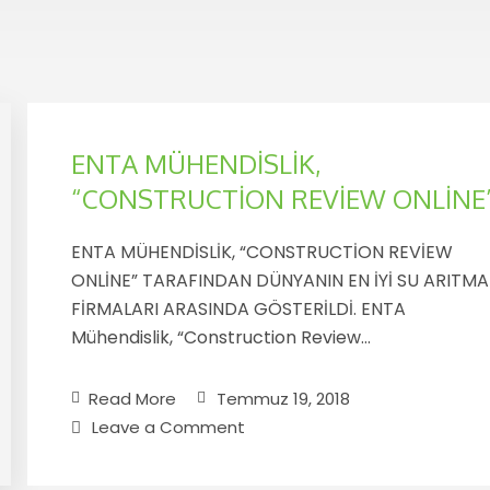
ENTA MÜHENDİSLİK,
“CONSTRUCTİON REVİEW ONLİNE
ENTA MÜHENDİSLİK, “CONSTRUCTİON REVİEW
ONLİNE” TARAFINDAN DÜNYANIN EN İYİ SU ARITMA
FİRMALARI ARASINDA GÖSTERİLDİ. ENTA
Mühendislik, “Construction Review…
Read More
Temmuz 19, 2018
Leave a Comment