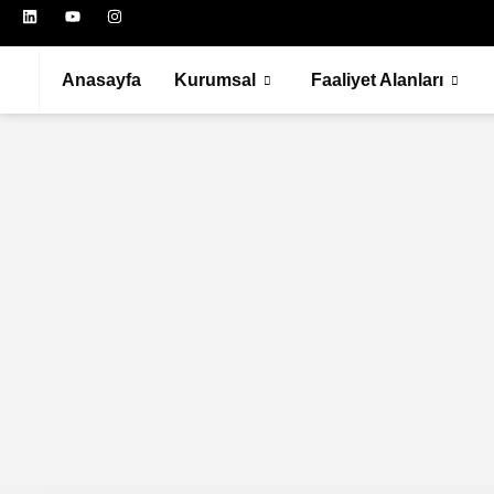
Anasayfa
Kurumsal
Faaliyet Alanları