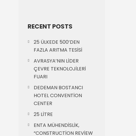
RECENT POSTS
25 ÜLKEDE 500’DEN
FAZLA ARITMA TESİSİ
AVRASYA’NIN LİDER
ÇEVRE TEKNOLOJİLERİ
FUARI
DEDEMAN BOSTANCI
HOTEL CONVENTİON
CENTER
25 LİTRE
ENTA MÜHENDİSLİK,
“CONSTRUCTİON REVİEW