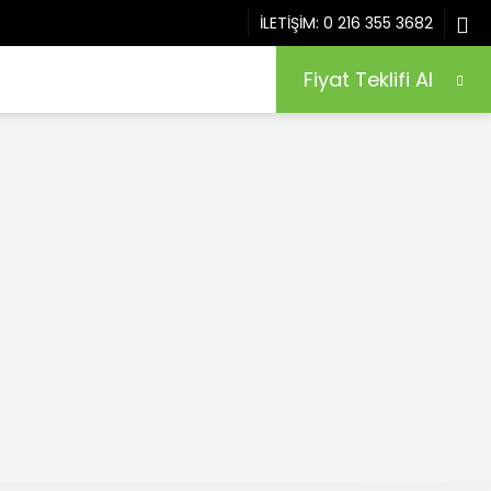
İLETİŞİM:
0 216 355 3682
Fiyat Teklifi Al