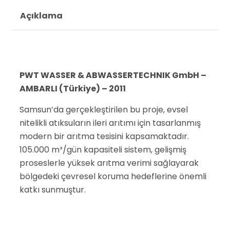
Açıklama
PWT WASSER & ABWASSERTECHNIK GmbH –
AMBARLI (Türkiye) – 2011
Samsun’da gerçekleştirilen bu proje, evsel
nitelikli atıksuların ileri arıtımı için tasarlanmış
modern bir arıtma tesisini kapsamaktadır.
105.000 m³/gün kapasiteli sistem, gelişmiş
proseslerle yüksek arıtma verimi sağlayarak
bölgedeki çevresel koruma hedeflerine önemli
katkı sunmuştur.