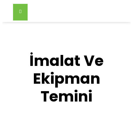
İmalat Ve
Ekipman
Temini