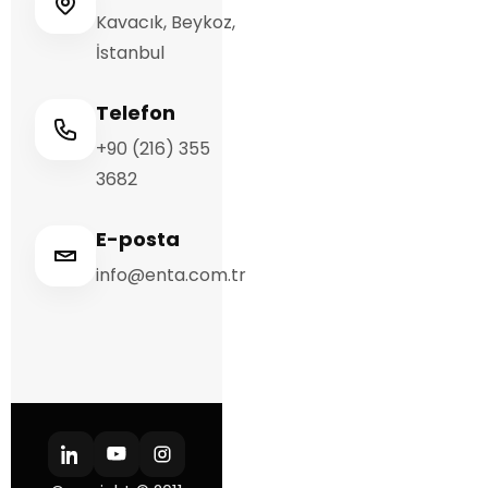
Kavacık, Beykoz,
İstanbul
Telefon
+90 (216) 355
3682
E-posta
info@enta.com.tr