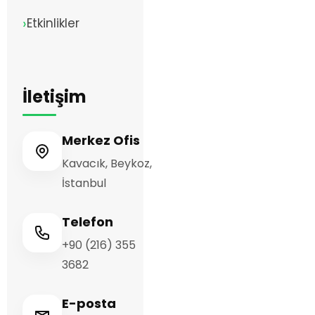
Etkinlikler
İletişim
Merkez Ofis
Kavacık, Beykoz,
İstanbul
Telefon
+90 (216) 355
3682
E-posta