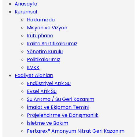
Anasayfa
Kurumsal
Hakkımızda
Misyon ve Vizyon
Kütüphane
Kalite Sertifikalarımız
Yönetim Kurulu
Politikalarımız
KVKK
Faaliyet Alanları
Endüstriyel Atık Su
Evsel Atık Su
Su Arıtma / Su Geri Kazanım
İmalat ve Ekipman Temini
Projelendirme ve Danışmanlık
İşletme ve Bakım
Fertarex® Amonyum Nitrat Geri Kazanım