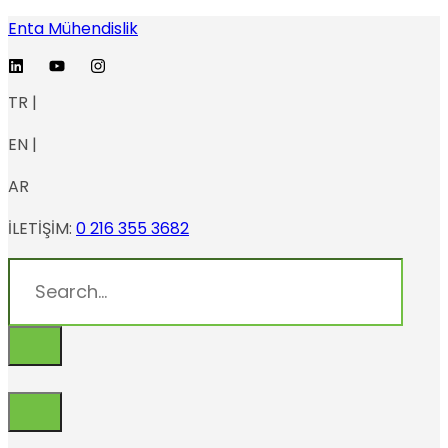
Enta Mühendislik
TR |
EN |
AR
İLETİŞİM:
0 216 355 3682