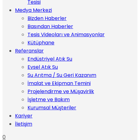
Tesisi
Medya Merkezi
Bizden Haberler
Basından Haberler
Tesis Videoları ve Animasyonlar
Kütüphane
Referanslar
Endüstriyel Atık Su
Evsel Atık Su
Su Arıtma / Su Geri Kazanım
İmalat ve Ekipman Temini
Projelendirme ve Müşavirlik
İşletme ve Bakım
Kurumsal Müşteriler
Kariyer
İletişim
0